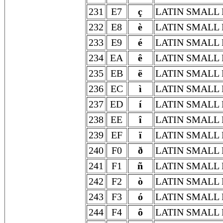
231
E7
ç
LATIN SMALL 
232
E8
è
LATIN SMALL 
233
E9
é
LATIN SMALL 
234
EA
ê
LATIN SMALL
235
EB
ë
LATIN SMALL 
236
EC
ì
LATIN SMALL 
237
ED
í
LATIN SMALL 
238
EE
î
LATIN SMALL 
239
EF
ï
LATIN SMALL 
240
F0
ð
LATIN SMALL 
241
F1
ñ
LATIN SMALL 
242
F2
ò
LATIN SMALL 
243
F3
ó
LATIN SMALL 
244
F4
ô
LATIN SMALL