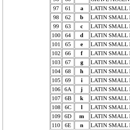
97
61
a
LATIN SMALL 
98
62
b
LATIN SMALL 
99
63
c
LATIN SMALL 
100
64
d
LATIN SMALL 
101
65
e
LATIN SMALL 
102
66
f
LATIN SMALL 
103
67
g
LATIN SMALL 
104
68
h
LATIN SMALL 
105
69
i
LATIN SMALL 
106
6A
j
LATIN SMALL 
107
6B
k
LATIN SMALL 
108
6C
l
LATIN SMALL 
109
6D
m
LATIN SMALL
110
6E
n
LATIN SMALL 