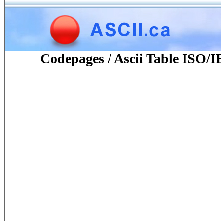
Codepages / Ascii Table ISO/I